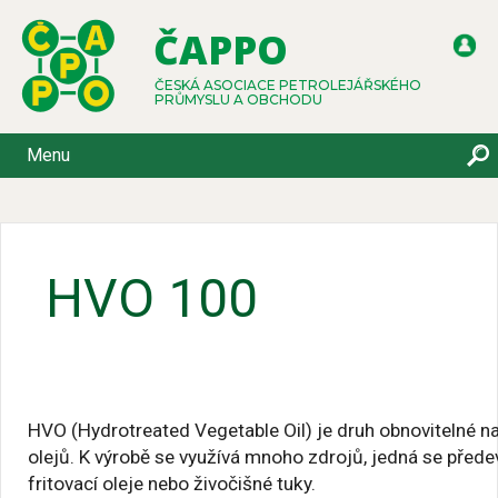
ČAPPO
ČESKÁ ASOCIACE PETROLEJÁŘSKÉHO
PRŮMYSLU A OBCHODU
Menu
HVO 100
HVO (Hydrotreated Vegetable Oil) je druh obnovitelné na
olejů. K výrobě se využívá mnoho zdrojů, jedná se přede
fritovací oleje nebo živočišné tuky.