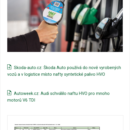
Skoda-auto.cz: Škoda Auto používá do nově vyrobených
vozů a v logistice místo nafty syntetické palivo HVO
Autoweek.cz: Audi schválilo naftu HVO pro mnoho
motorů V6 TDI