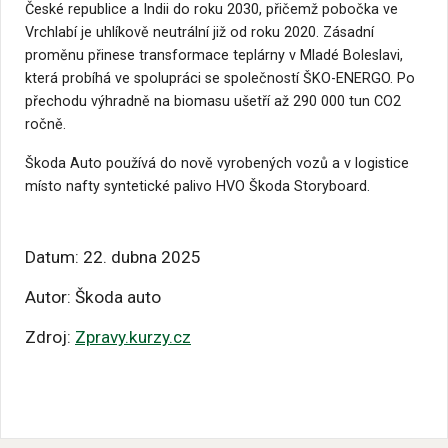
České republice a Indii do roku 2030, přičemž pobočka ve
Vrchlabí je uhlíkově neutrální již od roku 2020. Zásadní
proměnu přinese transformace teplárny v Mladé Boleslavi,
která probíhá ve spolupráci se společností ŠKO-ENERGO. Po
přechodu výhradně na biomasu ušetří až 290 000 tun CO2
ročně.
Škoda Auto používá do nově vyrobených vozů a v logistice
místo nafty syntetické palivo HVO Škoda Storyboard.
Datum: 22. dubna 2025
Autor: Škoda auto
Zdroj:
Zpravy.kurzy.cz