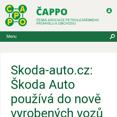
ČAPPO
ČESKÁ ASOCIACE PETROLEJÁŘSKÉHO
PRŮMYSLU A OBCHODU
Menu
Skoda-auto.cz:
Škoda Auto
používá do nově
vyrobených vozů