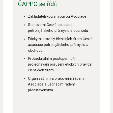
ČAPPO se řídí:
Zakladatelskou smlouvou Asociace
Stanovami České asociace
petrolejářského průmyslu a obchodu
Etickými pravidly členských firem České
asociace petrolejářského průmyslu a
obchodu
Procedurálním postupem při
projednávání porušení etických pravidel
členských firem
Organizačním a pracovním řádem
Asociace a Jednacím řádem
představenstva