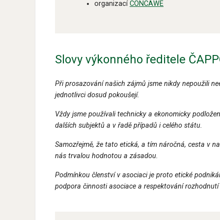
organizací
CONCAWE
Slovy výkonného ředitele ČAPPO
Při prosazování našich zájmů jsme nikdy nepoužili nee
jednotlivci dosud pokoušejí.
Vždy jsme používali technicky a ekonomicky podložené 
dalších subjektů a v řadě případů i celého státu.
Samozřejmě, že tato etická, a tím náročná, cesta v n
nás trvalou hodnotou a zásadou.
Podmínkou členství v asociaci je proto etické podniká
podpora činnosti asociace a respektování rozhodnutí 