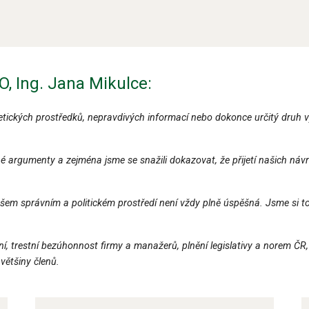
, Ing. Jana Mikulce:
tických prostředků, nepravdivých informací nebo dokonce určitý druh vy
argumenty a zejména jsme se snažili dokazovat, že přijetí našich návrh
ašem správním a politickém prostředí není vždy plně úspěšná. Jsme si t
ní, trestní bezúhonnost firmy a manažerů, plnění legislativy a norem ČR
většiny členů.