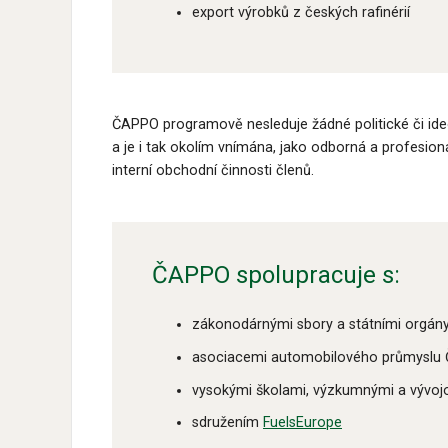
export výrobků z českých rafinérií
ČAPPO programově nesleduje žádné politické či ideo
a je i tak okolím vnímána, jako odborná a profesion
interní obchodní činnosti členů.
ČAPPO spolupracuje s:
zákonodárnými sbory a státními orgán
asociacemi automobilového průmyslu
vysokými školami, výzkumnými a vývoj
sdružením
FuelsEurope