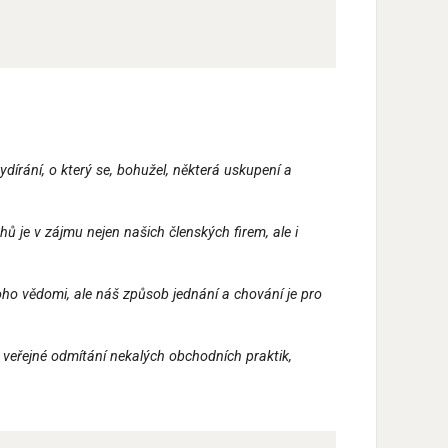
dírání, o který se, bohužel, některá uskupení a
ů je v zájmu nejen našich členských firem, ale i
oho vědomi, ale náš způsob jednání a chování je pro
, veřejné odmítání nekalých obchodních praktik,