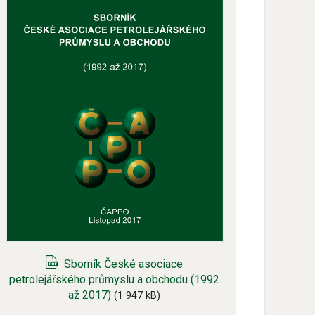
Sborník České asociace
petrolejářského průmyslu a obchodu (1992
až 2017)
(1 947 kB)