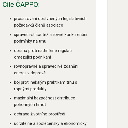
Cíle ČAPPO:
prosazování oprávněných legislativních
požadavků členů asociace
spravedlivá soutěž a rovné konkurenční
podmínky na trhu
obrana proti nadměrné regulaci
omezující podnikání
rovnoprávné a spravedlivé zdanění
energií v dopravě
boj proti nekalým praktikám trhu s
ropnými produkty
maximální bezpečnost distribuce
pohonných hmot
ochrana životního prostředí
udržitelné a společensky a ekonomicky