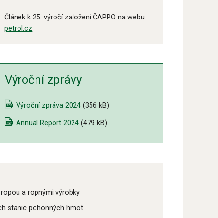
Článek k 25. výročí založení ČAPPO na webu
petrol.cz
Výroční zprávy
Výroční zpráva 2024
(356 kB)
Annual Report 2024
(479 kB)
ropou a ropnými výrobky
ích stanic pohonných hmot