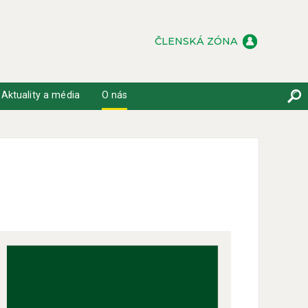
ČLENSKÁ ZÓNA
Aktuality a média
O nás