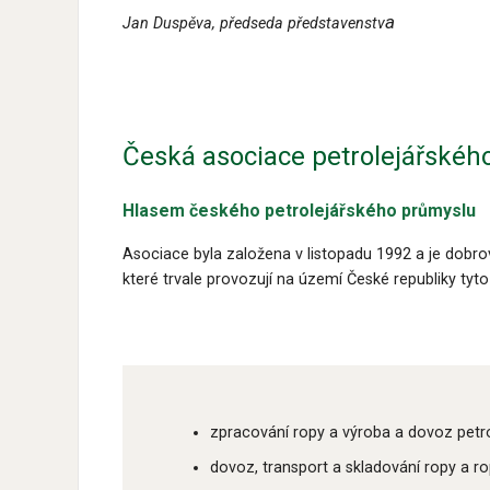
a
Jan Duspěva, předseda představenstv
Česká asociace petrolejářskéh
Hlasem českého petrolejářského průmyslu
Asociace byla založena v listopadu 1992 a je dobr
které trvale provozují na území České republiky tyto 
zpracování ropy a výroba a dovoz petr
dovoz, transport a skladování ropy a r