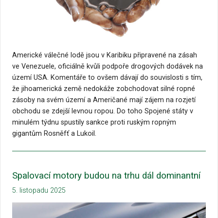
Americké válečné lodě jsou v Karibiku připravené na zásah
ve Venezuele, oficiálně kvůli podpoře drogových dodávek na
území USA. Komentáře to ovšem dávají do souvislosti s tím,
že jihoamerická země nedokáže zobchodovat silné ropné
zásoby na svém území a Američané mají zájem na rozjetí
obchodu se zdejší levnou ropou. Do toho Spojené státy v
minulém týdnu spustily sankce proti ruským ropným
gigantům Rosněfť a Lukoil.
Spalovací motory budou na trhu dál dominantní
5. listopadu 2025