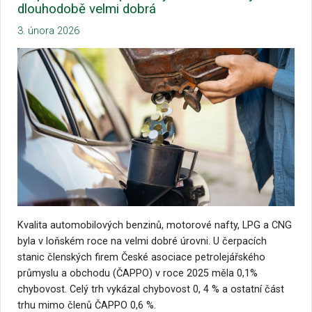
dlouhodobě velmi dobrá
3. února 2026
Kvalita automobilových benzinů, motorové nafty, LPG a CNG
byla v loňském roce na velmi dobré úrovni. U čerpacích
stanic členských firem České asociace petrolejářského
průmyslu a obchodu (ČAPPO) v roce 2025 měla 0,1%
chybovost. Celý trh vykázal chybovost 0, 4 % a ostatní část
trhu mimo členů ČAPPO 0,6 %.