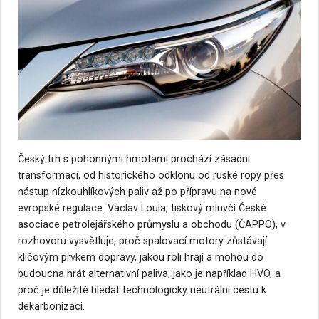
Český trh s pohonnými hmotami prochází zásadní
transformací, od historického odklonu od ruské ropy přes
nástup nízkouhlíkových paliv až po přípravu na nové
evropské regulace. Václav Loula, tiskový mluvčí České
asociace petrolejářského průmyslu a obchodu (ČAPPO), v
rozhovoru vysvětluje, proč spalovací motory zůstávají
klíčovým prvkem dopravy, jakou roli hrají a mohou do
budoucna hrát alternativní paliva, jako je například HVO, a
proč je důležité hledat technologicky neutrální cestu k
dekarbonizaci.