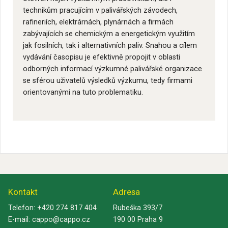
technikům pracujícím v palivářských závodech,
rafineriích, elektrárnách, plynárnách a firmách
zabývajících se chemickým a energetickým využitím
jak fosilních, tak i alternativních paliv. Snahou a cílem
vydávání časopisu je efektivně propojit v oblasti
odborných informací výzkumné palivářské organizace
se sférou uživatelů výsledků výzkumu, tedy firmami
orientovanými na tuto problematiku.
Kontakt
Adresa
Telefon:
+420 274 817 404
Rubeška 393/7
E-mail:
cappo@cappo.cz
190 00 Praha 9