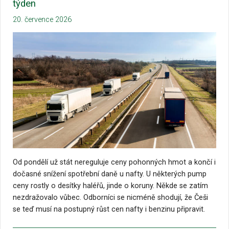
týden
20. července 2026
Od pondělí už stát nereguluje ceny pohonných hmot a končí i
dočasné snížení spotřební daně u nafty. U některých pump
ceny rostly o desítky haléřů, jinde o koruny. Někde se zatím
nezdražovalo vůbec. Odborníci se nicméně shodují, že Češi
se teď musí na postupný růst cen nafty i benzinu připravit.