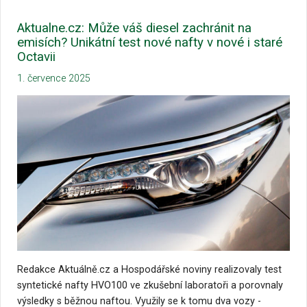
Aktualne.cz: Může váš diesel zachránit na
emisích? Unikátní test nové nafty v nové i staré
Octavii
1. července 2025
Redakce Aktuálně.cz a Hospodářské noviny realizovaly test
syntetické nafty HVO100 ve zkušební laboratoři a porovnaly
výsledky s běžnou naftou. Využily se k tomu dva vozy -