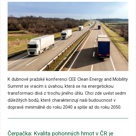
K dubnové pražské konferenci CEE Clean Energy and Mobility
Summit se vracím s úvahou, která se na energetickou
transformaci dívá z trochu jiného úhlu. Chci zde uvést sedm
důležitých bodů, které charakterizují naši budoucnost v
dopravě minimálně do roku 2040 a spíše až do roku 2050.
Čerpačka: Kvalita pohonných hmot v ČR je