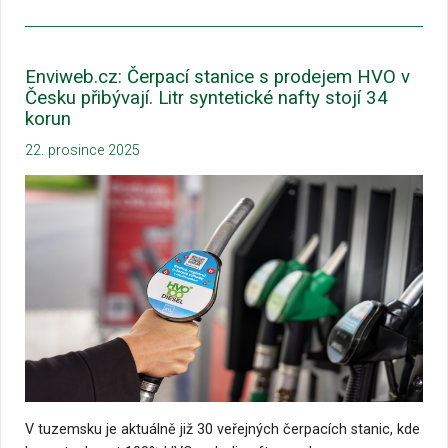
Enviweb.cz: Čerpací stanice s prodejem HVO v
Česku přibývají. Litr syntetické nafty stojí 34
korun
22. prosince 2025
V tuzemsku je aktuálně již 30 veřejných čerpacích stanic, kde