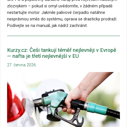
zlozvykem – pokud si omyl uvědomíte, v žádném případě
nestartujte motor. Jakmile palivové čerpadlo natáhne
nesprávnou směs do systému, oprava se drasticky prodraží.
Podívejte se na manuál, jak nádrž zachránit.
Kurzy.cz: Češi tankují téměř nejlevněji v Evropě
— nafta je třetí nejlevnější v EU
27. června 2026