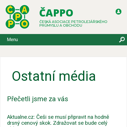
ČAPPO
ČESKÁ ASOCIACE PETROLEJÁŘSKÉHO
PRŮMYSLU A OBCHODU
Menu
Ostatní média
Přečetli jsme za vás
Aktualne.cz: Češi se musí připravit na hodně
drsný cenový skok. Zdražovat se bude celý