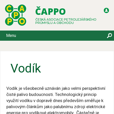
ČAPPO
ČESKÁ ASOCIACE PETROLEJÁŘSKÉHO
PRŮMYSLU A OBCHODU
Menu
Vodík
Vodík je všeobecně uznáván jako velmi perspektivní
čisté palivo budoucnosti. Technologický princip
využití vodíku v dopravě dnes především směřuje k
palivovým článkům jako palubnímu zdroji elektrické
energie pro vodíkové elektromobily. Částečně je