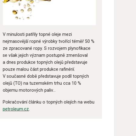
V minulosti patřily topné oleje mezi
nejmasovější ropné výrobky tvořící téměř 50 %
ze zpracované ropy. S rozvojem plynofikace
se však jejich význam postupně zmenšoval
a dnes produkce topných olejů představuje
pouze malou část produkce rafinérií.
V současné době představuje podíl topných
olejů (TO) na tuzemském trhu cca 10 %
objemu motorových paliv...
Pokračování článku o topných olejích na webu
petroleum.cz
.