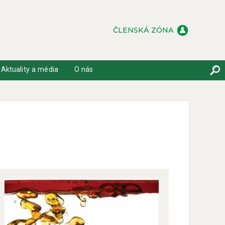
ČLENSKÁ ZÓNA
Aktuality a média
O nás