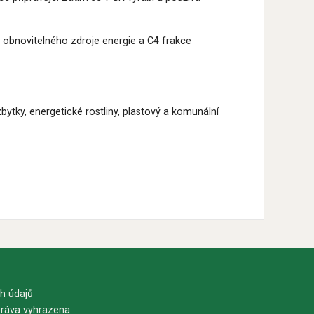
dy obnovitelného zdroje energie a C4 frakce
bytky, energetické rostliny, plastový a komunální
h údajů
ráva vyhrazena