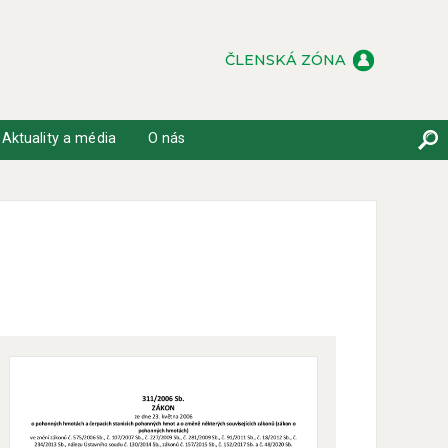
ČLENSKÁ ZÓNA
Aktuality a média
O nás