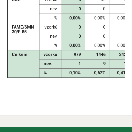
nev.
0
0
0
%
0,00%
0,00%
0,00%
FAME/SMN
vzorků
0
0
0
30/E 85
nev.
0
0
0
%
0,00%
0,00%
0,00%
Celkem
vzorků
979
1446
2425
nev.
1
9
10
%
0,10%
0,62%
0,41%