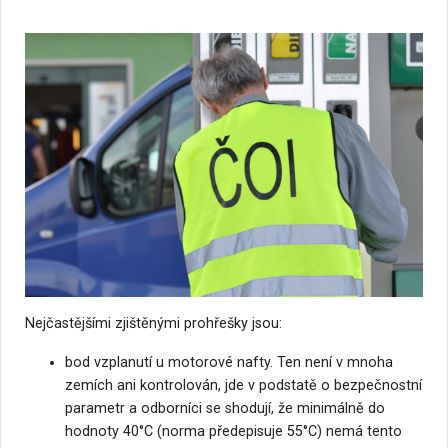
Nejčastějšími zjištěnými prohřešky jsou:
bod vzplanutí u motorové nafty. Ten není v mnoha
zemích ani kontrolován, jde v podstatě o bezpečnostní
parametr a odborníci se shodují, že minimálně do
hodnoty 40°C (norma předepisuje 55°C) nemá tento