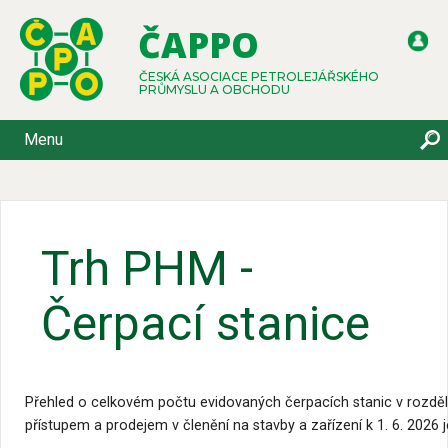
ČAPPO
ČESKÁ ASOCIACE PETROLEJÁŘSKÉHO
PRŮMYSLU A OBCHODU
Menu
Trh PHM -
Čerpací stanice
Přehled o celkovém počtu evidovaných čerpacích stanic v rozděl
přístupem a prodejem v členění na stavby a zařízení k 1. 6. 2026 j