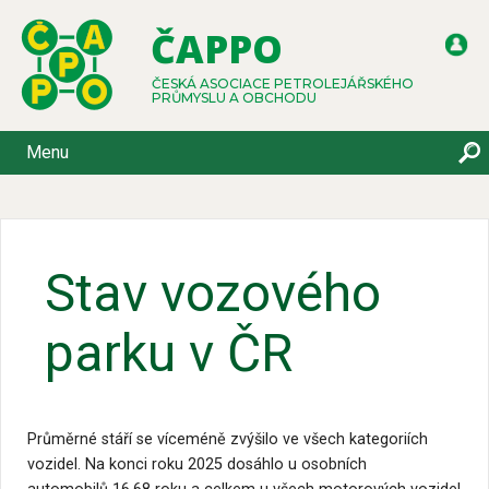
ČAPPO
ČESKÁ ASOCIACE PETROLEJÁŘSKÉHO
PRŮMYSLU A OBCHODU
Menu
Stav vozového
parku v ČR
Průměrné stáří se víceméně zvýšilo ve všech kategoriích
vozidel. Na konci roku 2025 dosáhlo u osobních