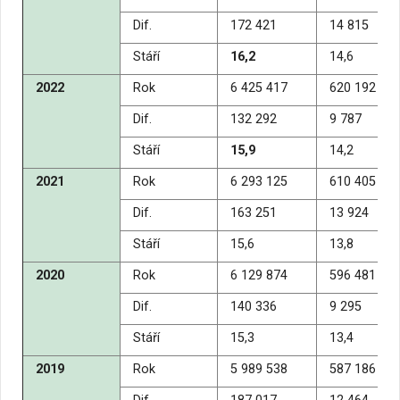
Dif.
172 421
14 815
Stáří
16,2
14,6
2022
Rok
6 425 417
620 192
Dif.
132 292
9 787
Stáří
15,9
14,2
2021
Rok
6 293 125
610 405
Dif.
163 251
13 924
Stáří
15,6
13,8
2020
Rok
6 129 874
596 481
Dif.
140 336
9 295
Stáří
15,3
13,4
2019
Rok
5 989 538
587 186