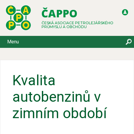
ČAPPO
ČESKÁ ASOCIACE PETROLEJÁŘSKÉHO
PRŮMYSLU A OBCHODU
Menu
Kvalita
autobenzinů v
zimním období