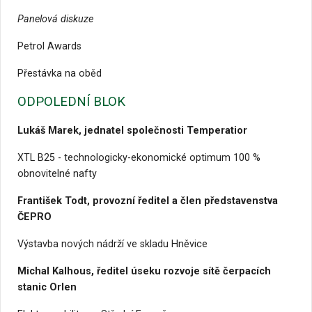
Panelová diskuze
Petrol Awards
Přestávka na oběd
ODPOLEDNÍ BLOK
Lukáš Marek, jednatel společnosti Temperatior
XTL B25 - technologicky-ekonomické optimum 100 %
obnovitelné nafty
František Todt, provozní ředitel a člen představenstva
ČEPRO
Výstavba nových nádrží ve skladu Hněvice
Michal Kalhous, ředitel úseku rozvoje sítě čerpacích
stanic Orlen