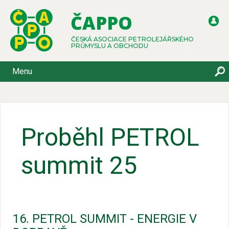
ČAPPO
ČESKÁ ASOCIACE PETROLEJÁŘSKÉHO
PRŮMYSLU A OBCHODU
Menu
Proběhl PETROL
summit 25
16. PETROL SUMMIT - ENERGIE V