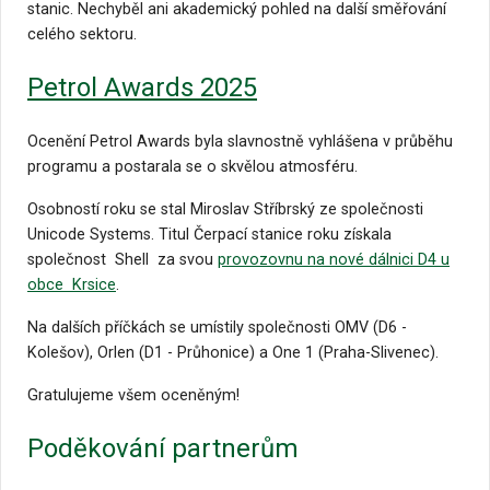
stanic. Nechyběl ani akademický pohled na další směřování
celého sektoru.
Petrol Awards 2025
Ocenění Petrol Awards byla slavnostně vyhlášena v průběhu
programu a postarala se o skvělou atmosféru.
Osobností roku se stal Miroslav Stříbrský ze společnosti
Unicode Systems. Titul Čerpací stanice roku získala
společnost
Shell
za svou
provozovnu na nové dálnici D4 u
obce
Krsice
.
Na dalších příčkách se umístily společnosti OMV (D6 -
Kolešov), Orlen (D1 - Průhonice) a One 1 (Praha-Slivenec).
Gratulujeme všem oceněným!
Poděkování partnerům