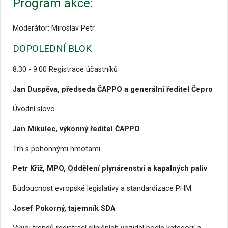
Program akce:
Moderátor: Miroslav Petr
DOPOLEDNÍ BLOK
8:30 - 9:00 Registrace účastníků
Jan Duspěva, předseda ČAPPO a generální ředitel Čepro
Úvodní slovo
Jan Mikulec, výkonný ředitel ČAPPO
Trh s pohonnými hmotami
Petr Kříž, MPO, Oddělení plynárenství a kapalných paliv
Budoucnost evropské legislativy a standardizace PHM
Josef Pokorný, tajemník SDA