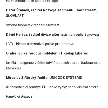
Elektromobilita ve Střední Evropě
Peter Šrámek, ředitel Rozvoje segmentu Downstream,
SLOVNAFT
Výroba biopalív v rafinérii Slovnaft
Dávid Halász, ředitel divize alternativních paliv Eurowag
HVO - ideální alternativní palivo pro dopravu
Ondřej Sojka, vedoucí oddělení IT Kodap Liberec
Umělá inteligence v účetnictví čerpacích stanic: budoucnost,
která klíčí
Miroslav Stříbrský, ředitel UNICODE SYSTEMS
Automobilový průmysl EU - nové výzvy nebo klinická smrt?
Panelová diskuze